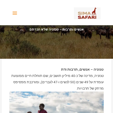
ילוג
תפריט
תוכן
ראשי
אנשים ותרבות – טנזניה שלא הכרתם
טנזניה – אנשים, תרבות ודת
טנזניה, מדינה של כ-40 מיליון תושבים, שם תוחלת חיים ממוצעת
עומדת על 49 שנים (50 לנשים ו-47 לגברים), ומורכבת מפסיפס
מרתק של תרבויות.