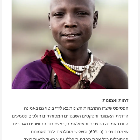
דתות ואמונות
הפסיפס שיצרו התרבויות השונות בא לידי ביטוי גם באמונה
הדתית. האמונה והטקסים השבטיים המסורתיים הולכים ונטמעים
היום באמונה הנוצרית והאסלאמית, כאשר רוב התושבים מגדירים
עצמם נוצרים (כ-60%) וכשליש מוסלמים. לצד האמונות
המקובלות בכל אחת מהדתות הללו, נפוץ מאוד לראות כיצד