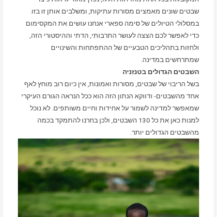
שבטים שונים מאמצים מסורות עתיקות, ומשלבים אותן זו בזו.
במסלולי הטיולים של
ס
ימה ספארי אנחנו עושים את המקסימום
כדי לאפשר לכם הצצה לעושר התרבותי, הדתי וההיסטורי הזה,
ולחזות בתהליכים הטבעיים של ההתפתחות והשינויים
שמתרחשים במדינה.
השבטים הגדולים בטנזניה
בשל הריבוי של שבטים, מסורות ואמונות, אין כיום רוב מוחץ לאף
אחד מהשבטים- ודווקא הנתון הזה הוא ככל הנראה הגורם העיקרי
שמאפשר למדינה לשמור על אחידות וחיים משותפים. לא נוכל
למנות כאן את כל 130 השבטים, ולכן בחרנו להתמקד בכמה
מהשבטים הגדולים יותר.