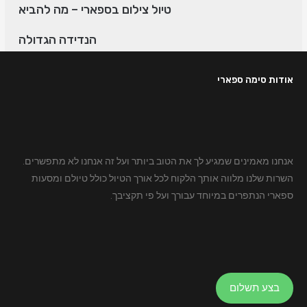
טיול צילום בספארי – מה להביא
הנדידה הגדולה
אודות סימה ספארי
אנחנו מאמינים שמגיע לך את הטוב ביותר ועל זה אנחנו לא מתפשרים.
השרות שלנו מלווה אותך הלקוח לכל אורך הטיול כולל טיולם ומסעות
ספארי הנתפרים במיוחד עבורך ועל פי תקציבך.
בצע תשלום