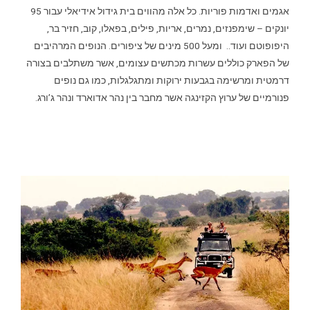
אגמים ואדמות פוריות. כל אלה מהווים בית גידול אידיאלי עבור 95
יונקים – שימפנזים, נמרים, אריות, פילים, בפאלו, קוב, חזיר בר,
היפופוטם ועוד.. ומעל 500 מינים של ציפורים. הנופים המרהיבים
של הפארק כוללים עשרות מכתשים עצומים, אשר משתלבים בצורה
דרמטית ומרשימה בגבעות ירוקות ומתגלגלות, כמו גם נופים
פנורמיים של ערוץ הקזינגה אשר מחבר בין נהר אדוארד ונהר ג’ורג.