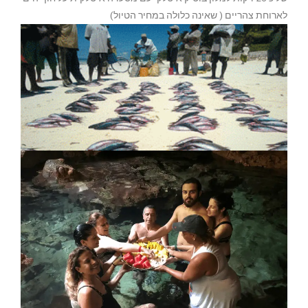
לארוחת צהריים ( שאינה כלולה במחיר הטיול)