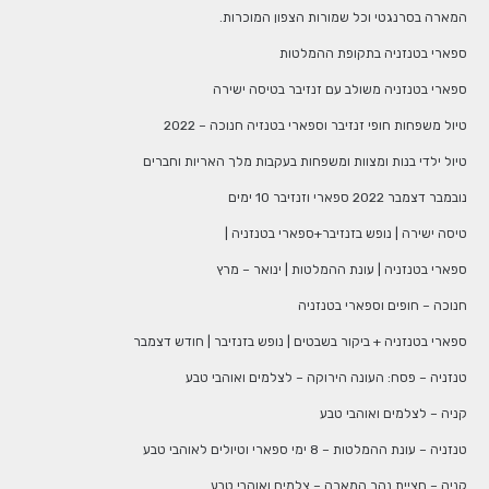
המארה בסרנגטי וכל שמורות הצפון המוכרות.
ספארי בטנזניה בתקופת ההמלטות
ספארי בטנזניה משולב עם זנזיבר בטיסה ישירה
טיול משפחות חופי זנזיבר וספארי בטנזיה חנוכה – 2022
טיול ילדי בנות ומצוות ומשפחות בעקבות מלך האריות וחברים
נובמבר דצמבר 2022 ספארי וזנזיבר 10 ימים
טיסה ישירה | נופש בזנזיבר+ספארי בטנזניה |
ספארי בטנזניה | עונת ההמלטות | ינואר – מרץ
חנוכה – חופים וספארי בטנזניה
ספארי בטנזניה + ביקור בשבטים | נופש בזנזיבר | חודש דצמבר
טנזניה – פסח: העונה הירוקה – לצלמים ואוהבי טבע
קניה – לצלמים ואוהבי טבע
טנזניה – עונת ההמלטות – 8 ימי ספארי וטיולים לאוהבי טבע
קניה – חציית נהר המארה – צלמים ואוהבי טבע