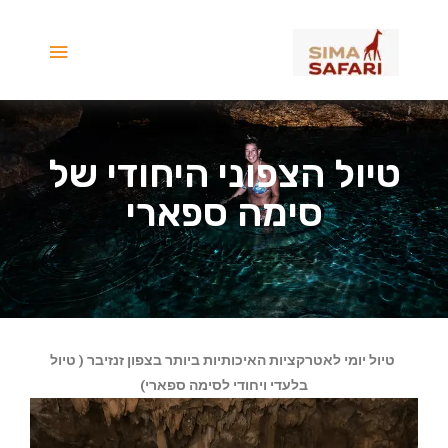
ילוג
תפריט
תוכן
ראשי
טיול הצפוני היחודי של
סימה ספארי
טיול יומי לאטרקציות האיכותיות ביותר בצפון זנזיבר ( טיול
בלעדי ויחודי לסימה ספארי)