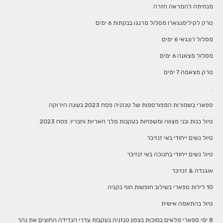
מנחיתה להמראה חזרה
טרק לקילימנגארו מסלול מרנגו בבקתות 6 ימים
מסלול רונגאי 6 ימים
מסלול מצאנה 6 ימים
טרק מצאמה 7 ימים
.
ספארי בשמורות המפורסמות של טנזניה פסח 2023 בעונה הירוקה
טיול בנות ובני מצווה ומשפחות בעקבות מלך האריות וחבריו: פסח 2023 .
טיול נשים ייחודי באי זנזיבר
טיול נשים ייחודי בחנוכה באי זנזיבר
אוגנדה & זנזיבר
10 לילות ספארי בשילוב חופשות חוף בקניה
טיול בהתאמה אישית
8 ימי ספארי מלאים בסוכות בצפון טנזניה בעקבות עדרי הנדידה החוצים את נהר