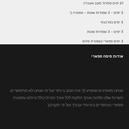
21 ימים מסלול סובב אוגנדה
3 ימים – 3 שמורות שונות – אופציה ב’
3 ימים בסרנגטי
3 ימים – 3 שמורות שונות
3 ימים ספארי בשמורת סלוס
אודות סימה ספארי
אנחנו מאמינים שמגיע לך את הטוב ביותר ועל זה אנחנו לא מתפשרים.
השרות שלנו מלווה אותך הלקוח לכל אורך הטיול כולל טיולם ומסעות
ספארי הנתפרים במיוחד עבורך ועל פי תקציבך.