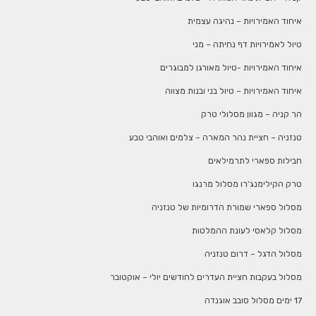
איחוד האמירויות – נהיגה עצמית
טיול לאמירויות דף נחיתה – מני
איחוד האמירויות -טיול מאורגן למבוגרים
איחוד האמירויות – טיול בני ובנות מצווה
הר קניה – מגוון מסלולי טרק
טנזניה – חציית נהר המארה – צלמים ואוהבי טבע
חבילות ספארי לתרמילאים
טרק הקילימנג’רו מסלול מרנגו
מסלול ספארי שמורת הדרומיות של טנזניה
מסלול קלאסי לעונת ההמלטות
מסלול הדגל – דרום טנזניה
מסלול בעקבות חציית העדרים לחודשים יולי – אוקטובר
17 ימים מסלול סובב אוגנדה