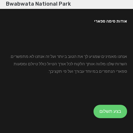
Bwabwata National Park
אודות סימה ספארי
אנחנו מאמינים שמגיע לך את הטוב ביותר ועל זה אנחנו לא מתפשרים.
השרות שלנו מלווה אותך הלקוח לכל אורך הטיול כולל טיולם ומסעות
ספארי הנתפרים במיוחד עבורך ועל פי תקציבך.
בצע תשלום