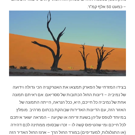
– כמעט 50 אלף קמ”ר.
בצידו המזרחי של הפארק תמצאו את האטרקציה הכי גדולה וידועה
של נמיביה – דיונות החול הכתובות של ססריאם. אם ראיתם תמונה
אחת של נמיביה כל חייכם, היא, ככל הנראה, הייתה התמונה של
האזור הזה, עם הדיונות האדירות שבוהקת בכתום מרהיב. מומלץ
במיוחד לטפס עליהן בשעת זריחה או שקיעה – המראה ישאר איתכם
לכל חייכם ומי שהטיפוס קשה לו – זכרו שבסופו ממתינה לכם דהירה
(או התגלגלות, למעדיפים) במורד החול הרך – ארגז החול האדיר הזה