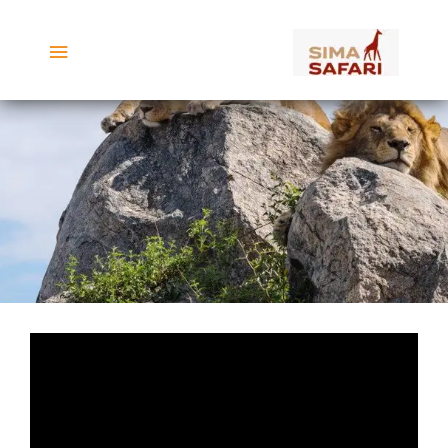
ילוג
תפריט
תוכן
ראשי
שמורת סרנגטי