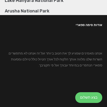
Lake Manyara National Park
Arusha National Park
אודות סימה ספארי
אנחנו מאמינים שמגיע לך את הטוב ביותר ועל זה אנחנו לא מתפשרים.
השרות שלנו מלווה אותך הלקוח לכל אורך הטיול כולל טיולם ומסעות
ספארי הנתפרים במיוחד עבורך ועל פי תקציבך.
בצע תשלום