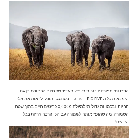
הסרנגטי מפורסם בזכות השפע האדיר של חיות הבר וכמובן גם
הימצאות כל ה BIG FIVE – אריה – בסרנגטי תוכלו לראות את מלך
החיות, ובכמויות גדולות! למעלה מ3,000 פריטים חיים בתוך שטח
השמורה, מה שהופך אותה לשמורה עם הכי הרבה אריות בכל
היבשת!