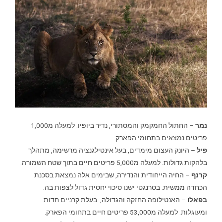
נמר
– החתול החמקמק והמסתורי, נדיר ביופיו. למעלה מ1,000
פריטים נמצאים בתחומי הפארק.
פיל
– היונק העצום מימדים, בעל אינטילגנציה מרשימה, מתהלך
בלהקות גדולות. למעלה מ5,000 פריטים חיים בתוך שטח השמורה.
קרנף
– החיה הייחודית והנדירה, שבימים אלה נמצאת בסכנת
הכחדה ממשית. בסרנגטי ישנו סיכוי יחסית גדול לצפות בה.
בפאלו
– האנטילופה החזקה והגדולה, בעלת קרניים חדות
ומעוגלות. למעלה מ53,000 פריטים חיים בתחומי הפארק.