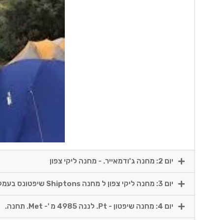
יום 2: מחנה ג'ודמאייר. - מחנה ליקי צפון
יום 3: מחנה ליקי צפון ל מחנה Shiptons שיפטונס בעמק מקינדרס
יום 4: מחנה שיפטון - Pt. לננה 4985 מ '- Met. תחנה.