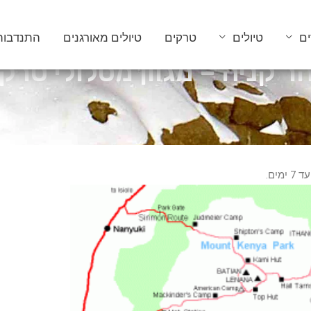
ים
טיולים
טרקים
טיולים מאורגנים
התנדבות
ר קניה – מגוון מסלולי טרק