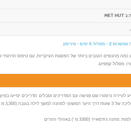
- מסלול 5 ימים - סירימון
ע כמה מהנופים הטובים ביותר של הפסגות העיקריות, עם טיפוס הדרגתי ש
רו. מסלול קמפינג.
שלוש שעות כדי להגיע לעיירה נרומורו שם פגישה עם המדריכים וסבלים. מדריכים יסייעו במ
ההר. ואז נסיעה לשער 
יר (3300 מ ‘) באוהלי ההרים