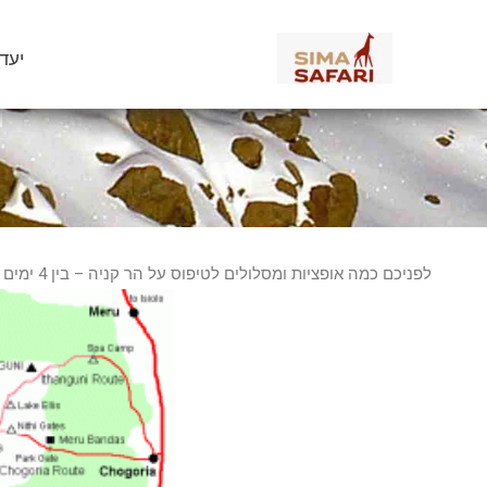
ילוג
תוכן
יעד
ה
לפניכם כמה אופציות ומסלולים לטיפוס על הר קניה – בין 4 ימים עד 7 ימים.