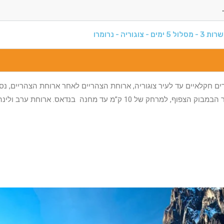
 צוגוריה - נרומרו
מ עד מחנה בנדאס. ארוחת ערב ולינה במחנה.