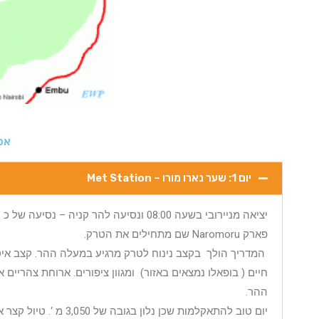
אפשרות 1 
יום 1: שער נארו מורו – Met Station
פארק Naromoru שם מתחילים את הטרק.
המדריך הולך בקצב נינוח לטרק מרגיע במעלה ההר. קצב איט
ההר.
יום טוב להתאקלמות שכן נלון בגובה של 3,050 מ ‘. טיול קצר אחר הצהריים לאיקלום.