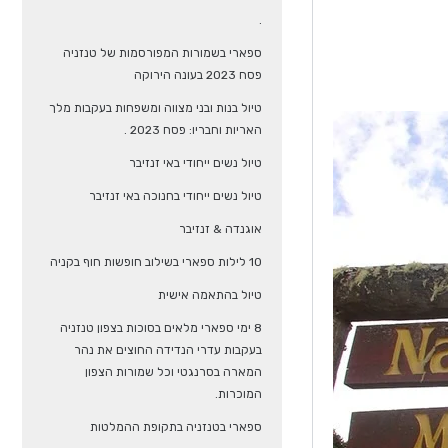
.
ספארי בשמורות המפורסמות של טנזניה
פסח 2023 בעונה הירוקה
טיול בנות ובני מצווה ומשפחות בעקבות מלך
האריות וחבריו: פסח 2023 .
טיול נשים ייחודי באי זנזיבר
טיול נשים ייחודי בחנוכה באי זנזיבר
אוגנדה & זנזיבר
10 לילות ספארי בשילוב חופשות חוף בקניה
טיול בהתאמה אישית
8 ימי ספארי מלאים בסוכות בצפון טנזניה
בעקבות עדרי הנדידה החוצים את נהר
המארה בסרנגטי וכל שמורות הצפון
המוכרות.
ספארי בטנזניה בתקופת ההמלטות