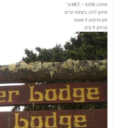
מחנה; MET. – 3,050 מ ‘
מתקן לינה; בקתות הרים.
זמן טרקים; 3 שעות.
מרחק; 9 ק”מ.