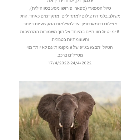
עצמון דגן, ילווה וידריך את
טיול הספארי (ספארי פירושו מסע בסווהילית),
משולב בלמידת צילום למתחילים ומתקדמים כאחד. החל
מצילום בסמארטפון ועד למצלמות המקצועיות ביותר.
8 ימי טיול חוויתיים במיוחד אל תוך השמורות המרהיבות
והעוצמתיות בטנזניה.
הטיול יתבצע בג’יפ של 8 מקומות עם לא יותר מ4
מטיילים ברכב.
17/4/2022-24/4/2022