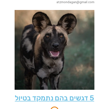
atzmondagan@gmail.com
5 דגשים בהם נתמקד בטיול