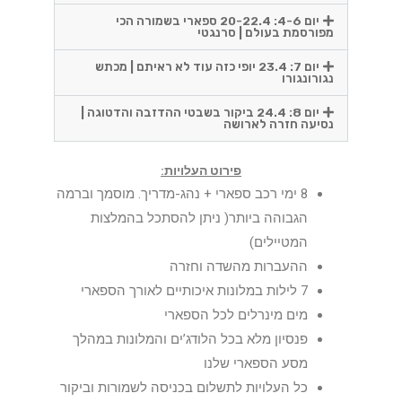
יום 4-6: 20-22.4 ספארי בשמורה הכי
מפורסמת בעולם | סרנגטי
יום 7: 23.4 יופי כזה עוד לא ראיתם | מכתש
נגורונגורו
יום 8: 24.4 ביקור בשבטי ההדזבה והדטוגה |
נסיעה חזרה לארושה
פירוט העלויות:
8 ימי רכב ספארי + נהג-מדריך. מוסמך וברמה
הגבוהה ביותר( ניתן להסתכל בהמלצות
המטיילים)
ההעברות מהשדה וחזרה
7 לילות במלונות איכותיים לאורך הספארי
מים מינרלים לכל הספארי
פנסיון מלא בכל הלודג’ים והמלונות במהלך
מסע הספארי שלנו
כל העלויות לתשלום בכניסה לשמורות וביקור