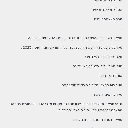
מסלול רונגאי 6 ימים
מסלול מצאנה 6 ימים
טרק מצאמה 7 ימים
.
ספארי בשמורות המפורסמות של טנזניה פסח 2023 בעונה הירוקה
טיול בנות ובני מצווה ומשפחות בעקבות מלך האריות וחבריו: פסח 2023 .
טיול נשים ייחודי באי זנזיבר
טיול נשים ייחודי בחנוכה באי זנזיבר
אוגנדה & זנזיבר
10 לילות ספארי בשילוב חופשות חוף בקניה
טיול בהתאמה אישית
8 ימי ספארי מלאים בסוכות בצפון טנזניה בעקבות עדרי הנדידה החוצים את נהר
המארה בסרנגטי וכל שמורות הצפון המוכרות.
ספארי בטנזניה בתקופת ההמלטות