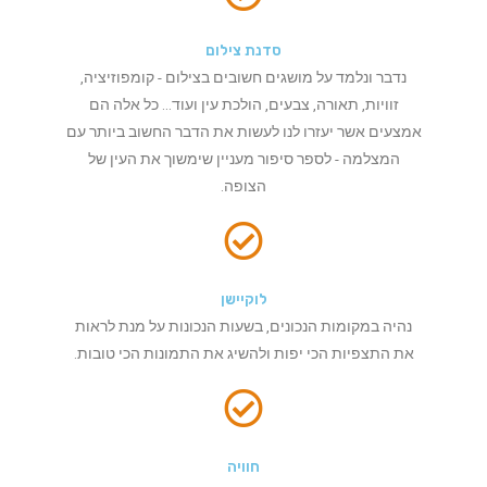
סדנת צילום
נדבר ונלמד על מושגים חשובים בצילום - קומפוזיציה,
זוויות, תאורה, צבעים, הולכת עין ועוד... כל אלה הם
אמצעים אשר יעזרו לנו לעשות את הדבר החשוב ביותר עם
המצלמה - לספר סיפור מעניין שימשוך את העין של
הצופה.
לוקיישן
נהיה במקומות הנכונים, בשעות הנכונות על מנת לראות
את התצפיות הכי יפות ולהשיג את התמונות הכי טובות.
חוויה