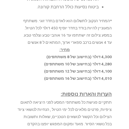
ביטוח נסיעות כולל הרחבת קורונה.
*המחיר הנקוב לתשלום הוא לאדם בחדר זוגי. משתתף
המעוניין להיות בודד בחדר יוסיף 450 דולר לכל הטיול.
במסע צילום זה ישתתפו עד 16 אוהבי טבע וצלמי טבע.
עד 4 אנשים ברכב ספארי ארוך, המתאים ל 8 אנשים
מחיר:
4,300 דולר (בחישוב של 8 משתתפים)
4,280 דולר (בחישוב של 10 משתתפים)
4,100 דולר (בחישוב של 12 משתתפים)
4,010 דולר (בחישוב של 16 משתתפים)
הערות והארות נוספות:
תתקיים פגישת כל משתתפי המסע לפני היציאה לתאום
ציפיות, פרטים מלאים לכל ימי הטיול , הנחיות לנושאי ציוד
הצילום וכל הקשור לנושאים הטכניים, שאלות ותשובות
בכל נושאי הסיור. מועד ומקום המפגש יופצו בהקדם