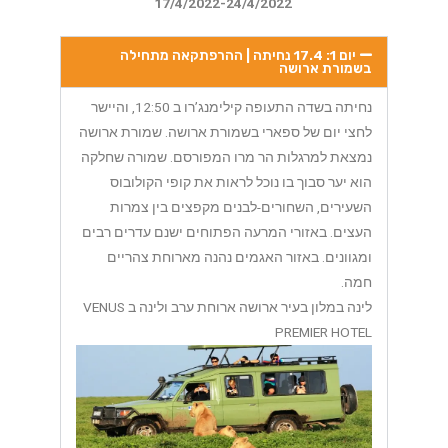
17/4/2022-24/4/2022
יום 1: 17.4 נחיתה | ההרפתקאה מתחילה
בשמורת ארושה
נחיתה בשדה התעופה קילימנג’רו ב 12:50, והיישר
לחצי יום של ספארי בשמורת ארושה. שמורת ארושה
נמצאת למרגלות הר מרו המפורסם. שמורה שחלקה
הוא יער סבוך בו נוכל לראות את קופי הקולובוס
השעירים, השחורים-לבנים מקפצים בין צמרות
העצים. באזורי המרעה הפתוחים ישנם עדרים רבים
ומגוונים. באזור האגמים נהנה מארוחת צהריים
חמה.
לינה במלון בעיר ארושה ארוחת ערב ולינה ב VENUS
PREMIER HOTEL