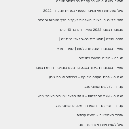
ספארי בטנזניה משולב עם זנזיבר בטיסה ישירה
טיול משפחות חופי זנזיבר וספארי בטנזיה חנוכה – 2022
טיול ילדי בנות ומצוות ומשפחות בעקבות מלך האריות וחברים
נובמבר דצמבר 2022 ספארי וזנזיבר 10 ימים
טיסה ישירה | נופש בזנזיבר+ספארי בטנזניה |
ספארי בטנזניה | עונת ההמלטות | ינואר – מרץ
חנוכה – חופים וספארי בטנזניה
ספארי בטנזניה + ביקור בשבטים | נופש בזנזיבר | חודש דצמבר
טנזניה – פסח: העונה הירוקה – לצלמים ואוהבי טבע
קניה – לצלמים ואוהבי טבע
טנזניה – עונת ההמלטות – 8 ימי ספארי וטיולים לאוהבי טבע
קניה – חציית נהר המארה – צלמים ואוהבי טבע
איחוד האמירויות – נהיגה עצמית
טיול לאמירויות דף נחיתה – מני