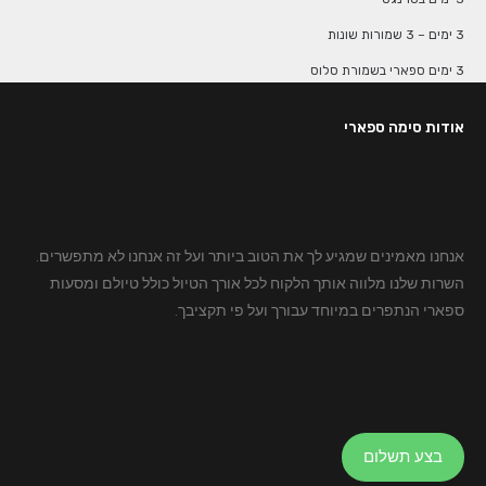
3 ימים – 3 שמורות שונות
3 ימים ספארי בשמורת סלוס
אודות סימה ספארי
אנחנו מאמינים שמגיע לך את הטוב ביותר ועל זה אנחנו לא מתפשרים.
השרות שלנו מלווה אותך הלקוח לכל אורך הטיול כולל טיולם ומסעות
ספארי הנתפרים במיוחד עבורך ועל פי תקציבך.
בצע תשלום