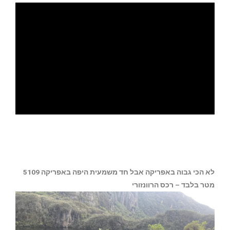
לא הכי גבוה באפריקה אבל חד משמעית היפה באפריקה 5109
מטר בלבד – רכס הרוונזורי