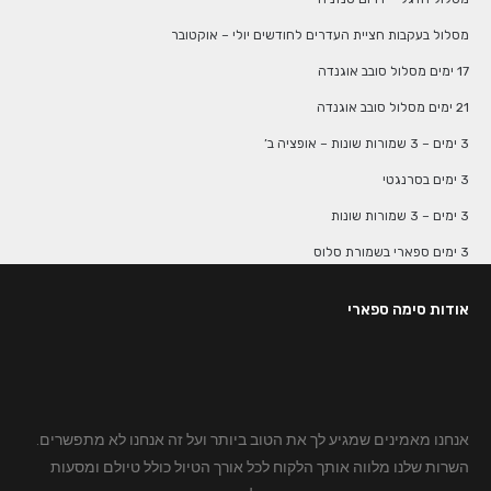
מסלול בעקבות חציית העדרים לחודשים יולי – אוקטובר
17 ימים מסלול סובב אוגנדה
21 ימים מסלול סובב אוגנדה
3 ימים – 3 שמורות שונות – אופציה ב’
3 ימים בסרנגטי
3 ימים – 3 שמורות שונות
3 ימים ספארי בשמורת סלוס
אודות סימה ספארי
אנחנו מאמינים שמגיע לך את הטוב ביותר ועל זה אנחנו לא מתפשרים.
השרות שלנו מלווה אותך הלקוח לכל אורך הטיול כולל טיולם ומסעות