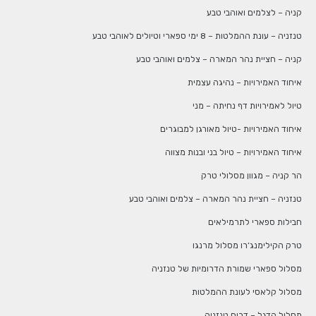
קניה – לצלמים ואוהבי טבע
טנזניה – עונת ההמלטות – 8 ימי ספארי וטיולים לאוהבי טבע
קניה – חציית נהר המארה – צלמים ואוהבי טבע
איחוד האמירויות – נהיגה עצמית
טיול לאמירויות דף נחיתה – מני
איחוד האמירויות -טיול מאורגן למבוגרים
איחוד האמירויות – טיול בני ובנות מצווה
הר קניה – מגוון מסלולי טרק
טנזניה – חציית נהר המארה – צלמים ואוהבי טבע
חבילות ספארי לתרמילאים
טרק הקילימנג’רו מסלול מרנגו
מסלול ספארי שמורת הדרומיות של טנזניה
מסלול קלאסי לעונת ההמלטות
מסלול הדגל – דרום טנזניה