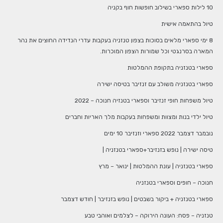
10 לילות ספארי בשילוב חופשות חוף בקניה
טיול בהתאמה אישית
8 ימי ספארי מלאים בסוכות בצפון טנזניה בעקבות עדרי הנדידה החוצים את נהר
המארה בסרנגטי וכל שמורות הצפון המוכרות.
ספארי בטנזניה בתקופת ההמלטות
ספארי בטנזניה משולב עם זנזיבר בטיסה ישירה
טיול משפחות חופי זנזיבר וספארי בטנזיה חנוכה – 2022
טיול ילדי בנות ומצוות ומשפחות בעקבות מלך האריות וחברים
נובמבר דצמבר 2022 ספארי וזנזיבר 10 ימים
טיסה ישירה | נופש בזנזיבר+ספארי בטנזניה |
ספארי בטנזניה | עונת ההמלטות | ינואר – מרץ
חנוכה – חופים וספארי בטנזניה
ספארי בטנזניה + ביקור בשבטים | נופש בזנזיבר | חודש דצמבר
טנזניה – פסח: העונה הירוקה – לצלמים ואוהבי טבע