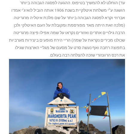
עד) הוחלט לא להמשיך בטיפוס. ההגעה לפסגה הגבוהה ביותר
הושגה ע”י משלחת איטלקיית בשנת 1906 אותה הוביל לואיג’י אמדו
אברוזי וקרא לפסגה הגבוהה ביותר על שם מלכת איטליה מרגריטה.
(מלכה זאת היתה מאד מפורסמת ומקובלת על העם האיטלקי ולכן
הרבה גילויים אתרים ואזורים נקראו על שמה אפילו פיצה מרגריטה
שכולנו מכירים נקראת על שמה) הריי הירח מופעים ביצירות מערביות
בתפוצה רחבה ואף נעשה סרט על מסעם של מגליי הארצות שגילו
את רכס הרוונזורי שזכה להצלחה רבה בעולם.