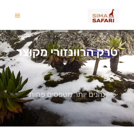
ילוג
תפריט
תוכן
ראשי
טרק הרוונזורי מקוצר
נהנים יותר מטפסים פחות