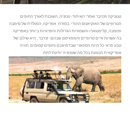
טנגניקה וזנזיבר ואחרי האיחוד- טנזניה, השוכנת לאורך החופים
הטרופים של האוקיאנוס ההודי במזרח אפריקה, המולדת של סימבה
ופומבה, קלימנגארו והשמורות הגדולות והפראיות ביותר באפריקה
בה עשרות איים טרופיים והמפורסם שבהם- זנזיבר , היא שילוב של
טבע פראי כל חיות הספארי שבדמיונכם וחופים קסומים. חוויה
אפריקאית הנוגעת בכל מה שטנזניה יודעת לתת.