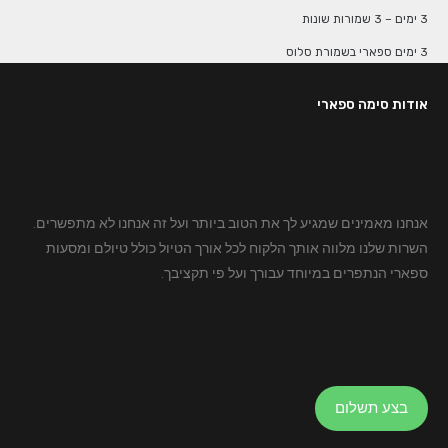
3 ימים – 3 שמורות שונות
3 ימים ספארי בשמורת סלוס
אודות סימה ספארי
אנחנו מאמינים שמגיע לך את הטוב ביותר ועל זה אנחנו לא מתפשרים.
השרות שלנו מלווה אותך הלקוח לכל אורך הטיול כולל טיולם ומסעות
ספארי הנתפרים במיוחד עבורך ועל פי תקציבך.
בצע תשלום