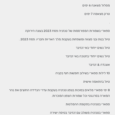
מסלול מצאנה 6 ימים
טרק מצאמה 7 ימים
.
ספארי בשמורות המפורסמות של טנזניה פסח 2023 בעונה הירוקה
טיול בנות ובני מצווה ומשפחות בעקבות מלך האריות וחבריו: פסח 2023 .
טיול נשים ייחודי באי זנזיבר
טיול נשים ייחודי בחנוכה באי זנזיבר
אוגנדה & זנזיבר
10 לילות ספארי בשילוב חופשות חוף בקניה
טיול בהתאמה אישית
8 ימי ספארי מלאים בסוכות בצפון טנזניה בעקבות עדרי הנדידה החוצים את נהר
המארה בסרנגטי וכל שמורות הצפון המוכרות.
ספארי בטנזניה בתקופת ההמלטות
ספארי בטנזניה משולב עם זנזיבר בטיסה ישירה