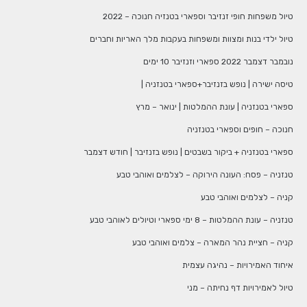
טיול משפחות חופי זנזיבר וספארי בטנזיה חנוכה – 2022
טיול ילדי בנות ומצוות ומשפחות בעקבות מלך האריות וחברים
נובמבר דצמבר 2022 ספארי וזנזיבר 10 ימים
טיסה ישירה | נופש בזנזיבר+ספארי בטנזניה |
ספארי בטנזניה | עונת ההמלטות | ינואר – מרץ
חנוכה – חופים וספארי בטנזניה
ספארי בטנזניה + ביקור בשבטים | נופש בזנזיבר | חודש דצמבר
טנזניה – פסח: העונה הירוקה – לצלמים ואוהבי טבע
קניה – לצלמים ואוהבי טבע
טנזניה – עונת ההמלטות – 8 ימי ספארי וטיולים לאוהבי טבע
קניה – חציית נהר המארה – צלמים ואוהבי טבע
איחוד האמירויות – נהיגה עצמית
טיול לאמירויות דף נחיתה – מני