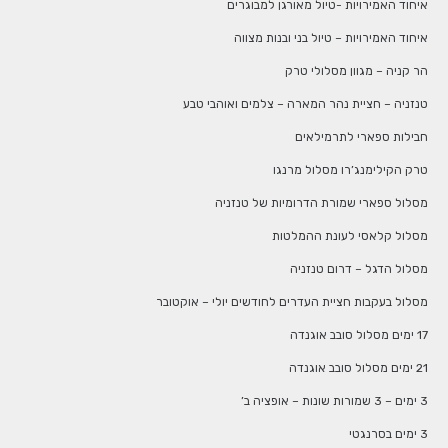
איחוד האמירויות -טיול מאורגן למבוגרים
איחוד האמירויות – טיול בני ובנות מצווה
הר קניה – מגוון מסלולי טרק
טנזניה – חציית נהר המארה – צלמים ואוהבי טבע
חבילות ספארי לתרמילאים
טרק הקילימנג’רו מסלול מרנגו
מסלול ספארי שמורת הדרומיות של טנזניה
מסלול קלאסי לעונת ההמלטות
מסלול הדגל – דרום טנזניה
מסלול בעקבות חציית העדרים לחודשים יולי – אוקטובר
17 ימים מסלול סובב אוגנדה
21 ימים מסלול סובב אוגנדה
3 ימים – 3 שמורות שונות – אופציה ב’
3 ימים בסרנגטי