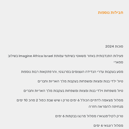
חבילות נוספות
סוכות 2024
פעילות התנדבותית באזור משאטי בשיתוף עמותת Imagine Africa Israel בשילוב
ספארי
מסע בעקבות עדרי הנדידה העצומים בסרנגטי, והרפתקאות רבות נוספות
טיול ילדי בנות ומצוות ומשפחות בעקבות מלך האריות וחברים
טיול משפחות וילדי בנות ומצוות ומשפחות בעקבות מלך האריות וחברים
מסלול מצאמה לדתיים הכולל 6 ימים טרק ו שיש שבת כפול 2 סהכ 10 ימים
מנחיתה להמראה חזרה
טרק לקילימנגארו מסלול מרנגו בבקתות 6 ימים
מסלול רונגאי 6 ימים