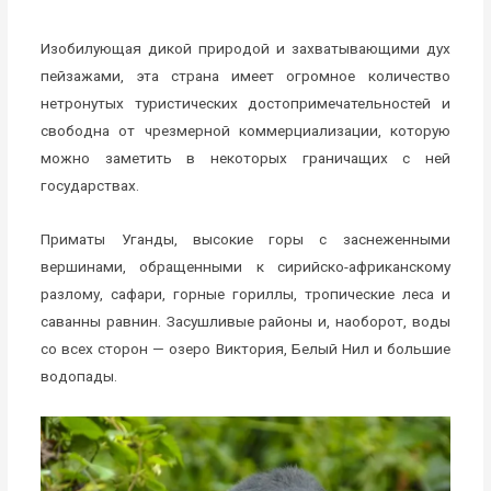
Изобилующая дикой природой и захватывающими дух
пейзажами, эта страна имеет огромное количество
нетронутых туристических достопримечательностей и
свободна от чрезмерной коммерциализации, которую
можно заметить в некоторых граничащих с ней
государствах.
Приматы Уганды, высокие горы с заснеженными
вершинами, обращенными к сирийско-африканскому
разлому, сафари, горные гориллы, тропические леса и
саванны равнин. Засушливые районы и, наоборот, воды
со всех сторон — озеро Виктория, Белый Нил и большие
водопады.