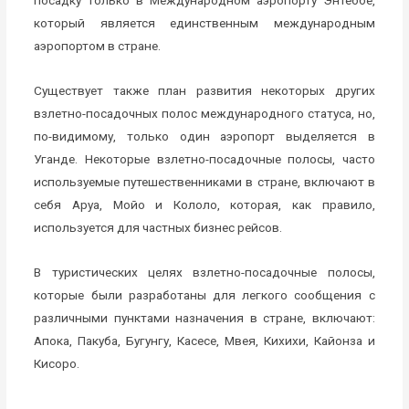
посадку только в Международном аэропорту Энтеббе,
который является единственным международным
аэропортом в стране.
Существует также план развития некоторых других
взлетно-посадочных полос международного статуса, но,
по-видимому, только один аэропорт выделяется в
Уганде. Некоторые взлетно-посадочные полосы, часто
используемые путешественниками в стране, включают в
себя Аруа, Мойо и Кололо, которая, как правило,
используется для частных бизнес рейсов.
В туристических целях взлетно-посадочные полосы,
которые были разработаны для легкого сообщения с
различными пунктами назначения в стране, включают:
Апока, Пакуба, Бугунгу, Касесе, Мвея, Кихихи, Кайонза и
Кисоро.