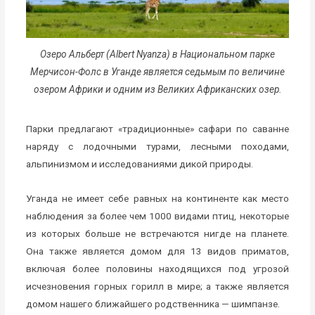
Озеро Альберт (Albert Nyanza) в Национальном парке
Мерчисон-Фолс в Уганде является седьмым по величине
озером Африки и одним из Великих Африканских озер.
Парки предлагают «традиционные» сафари по саванне
наряду с лодочными турами, лесными походами,
альпинизмом и исследованиями дикой природы.
Уганда не имеет себе равных на континенте как место
наблюдения за более чем 1000 видами птиц, некоторые
из которых больше не встречаются нигде на планете.
Она также является домом для 13 видов приматов,
включая более половины находящихся под угрозой
исчезновения горных горилл в мире; а также является
домом нашего ближайшего родственника — шимпанзе.