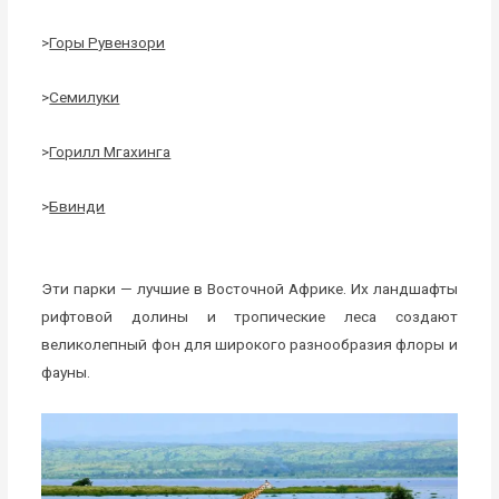
>
Горы Рувензори
>
Семилуки
>
Горилл Мгахинга
>
Бвинди
Эти парки — лучшие в Восточной Африке. Их ландшафты
рифтовой долины и тропические леса создают
великолепный фон для широкого разнообразия флоры и
фауны.