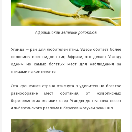
Африканский зеленый рогоклюв
Уганда — рай для любителей птиц. Здесь обитает более
половины всех видов птиц Африки, что делает Уганду
одним из самых богатых мест для наблюдения за
птицами на континенте.
Эта крошечная страна втиснута в удивительно богатое
разнообразие мест обитания, от живописных
береговмногих великих озер Уганды до пышных лесов
Альбертинского разлома и берегов могучей реки Нил.