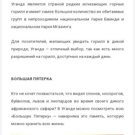
Уганда является страной редких исчезающих горных
горилл и имеет самое большое количество их обитаемых
групп в непроходимом национальном парке Бвинди и
национальном парке Мгахинга.
Для посетителей, желающих увидеть горилл в дикой
природе, Уганда — отличный выбор, так как есть много
разрешений на горилл, доступных на каждый день.
БОЛЬШАЯ ПЯТЕРКА
Кто не хочет похвастаться, что видел слонов, носорогов,
буйволов, львов и леопардов во время своего дикого
африканского сафари? В Уганде можно посмотреть всю
«Большую Пятерку» — наверняка это память, которую
можно хранить всю жизнь.