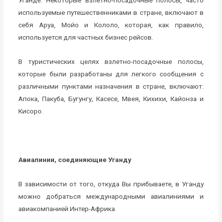
Уганде. Некоторые взлетно-посадочные полосы, часто
используемые путешественниками в стране, включают в
себя Аруа, Мойо и Кололо, которая, как правило,
используется для частных бизнес рейсов.
В туристических целях взлетно-посадочные полосы,
которые были разработаны для легкого сообщения с
различными пунктами назначения в стране, включают:
Апока, Пакуба, Бугунгу, Касесе, Мвея, Кихихи, Кайонза и
Кисоро.
Авиалинии, соединяющие Уганду
В зависимости от того, откуда Вы прибываете, в Уганду
можно добраться международными авиалиниями и
авиакомпанией Интер-Африка.