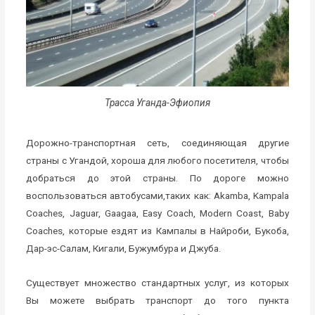
Трасса Уганда-Эфиопия
Дорожно-транспортная сеть, соединяющая другие
страны с Угандой, хороша для любого посетителя, чтобы
добраться до этой страны. По дороге можно
воспользоваться автобусами,таких как: Akamba, Kampala
Coaches, Jaguar, Gaagaa, Easy Coach, Modern Coast, Baby
Coaches, которые ездят из Кампалы в Найроби, Букоба,
Дар-эс-Салам, Кигали, Бужумбура и Джуба.
Существует множество стандартных услуг, из которых
Вы можете выбрать транспорт до того пункта