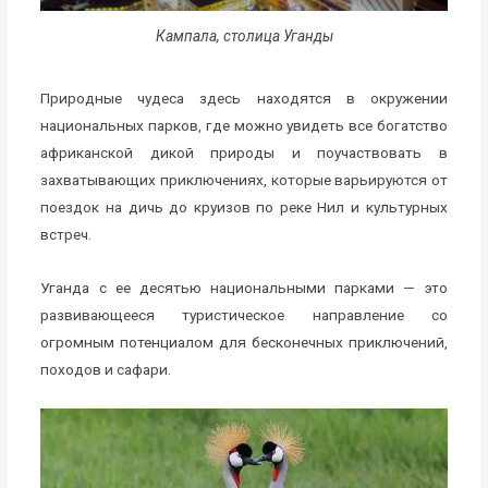
Кампала, столица Уганды
Природные чудеса здесь находятся в окружении
национальных парков, где можно увидеть все богатство
африканской дикой природы и поучаствовать в
захватывающих приключениях, которые варьируются от
поездок на дичь до круизов по реке Нил и культурных
встреч.
Уганда с ее десятью национальными парками — это
развивающееся туристическое направление со
огромным потенциалом для бесконечных приключений,
походов и сафари.