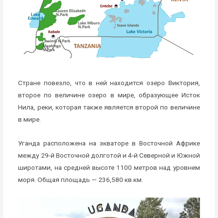
Стране повезло, что в ней находится озеро Виктория,
второе по величине озеро в мире, образующее Исток
Нила, реки, которая также является второй по величине
в мире.
Уганда расположена на экваторе в Восточной Африке
между 29-й Восточной долготой и 4-й Северной и Южной
широтами, на средней высоте 1100 метров над уровнем
моря. Общая площадь — 236,580 кв.км.