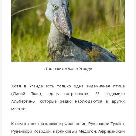
Птица-китоглав в Уганде
Хотя в Уганде есть только одна эндемичная птица
(Лисий Ткач), здесь встречаются 23 эндемика
Альбертины, которые редко наблюдаются в других
местах.
К ним относятся красавец Франколин, Рувензори Турако,
Рувензори Козодой, карликовый Медогон, Африканский