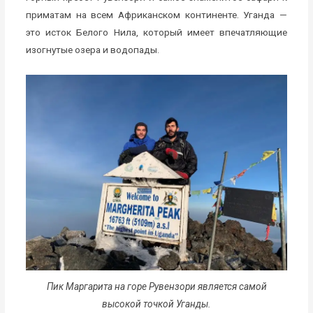
приматам на всем Африканском континенте. Уганда —
это исток Белого Нила, который имеет впечатляющие
изогнутые озера и водопады.
Пик Маргарита на горе Рувензори является самой
высокой точкой Уганды.