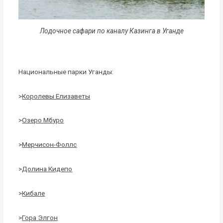
Лодочное сафари по каналу Казинга в Уганде
Национальные парки Уганды:
>
Королевы Елизаветы
>
Озеро Мбуро
>
Мерчисон-Фоллс
>
Долина Кидепо
>
Кибале
>
Гора Элгон