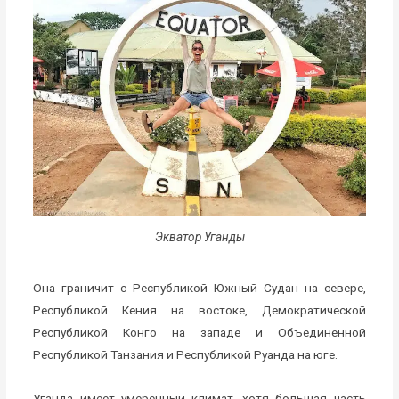
Экватор Уганды
Она граничит с Республикой Южный Судан на севере,
Республикой Кения на востоке, Демократической
Республикой Конго на западе и Объединенной
Республикой Танзания и Республикой Руанда на юге.
Уганда имеет умеренный климат, хотя большая часть