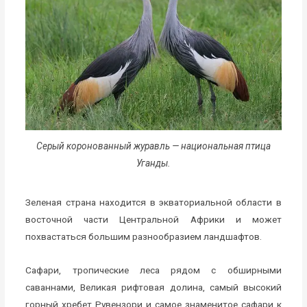
Серый коронованный журавль — национальная птица
Уганды.
Зеленая страна находится в экваториальной области в
восточной части Центральной Африки и может
похвастаться большим разнообразием ландшафтов.
Сафари, тропические леса рядом с обширными
саваннами, Великая рифтовая долина, самый высокий
горный хребет Рувензори и самое знаменитое сафари к