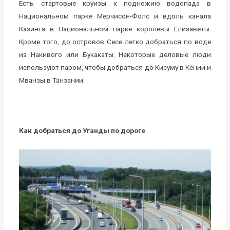
Есть стартовые круизы к подножию водопада в
Национальном парке Мерчисон-Фолс и вдоль канала
Казинга в Национальном парке королевы Елизаветы.
Кроме того, до островов Сесе легко добраться по воде
из Накивого или Букакаты. Некоторые деловые люди
используют паром, чтобы добраться до Кисуму в Кении и
Мванзы в Танзании.
Как добраться до Уганды по дороге