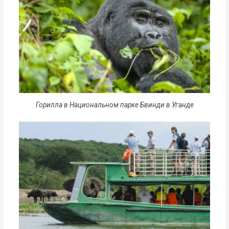
Горилла в Национальном парке Бвинди в Уганде