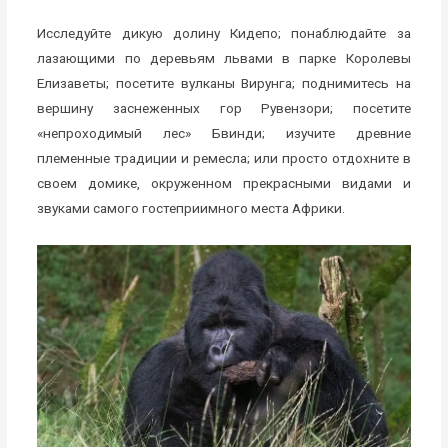
Исследуйте дикую долину Кидепо; понаблюдайте за
лазающими по деревьям львами в парке Королевы
Елизаветы; посетите вулканы Вирунга; поднимитесь на
вершину заснеженных гор Рувензори; посетите
«непроходимый лес» Бвинди; изучите древние
племенные традиции и ремесла; или просто отдохните в
своем домике, окруженном прекрасными видами и
звуками самого гостеприимного места Африки.