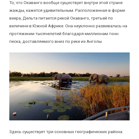
То, что Окаванго вообще существует внутри этой стране
жажды, кажется удивительным. Расположенная в форме
веера, Дельта питается рекой Окаванго, третьей по
величине в Южной Африке. Она неуклонно развивалась на
протяжении тысячелетий благодаря миллионам тонн
песка, доставляемого вниз по реке из Анголы.
Здесь существует три основных географических района: