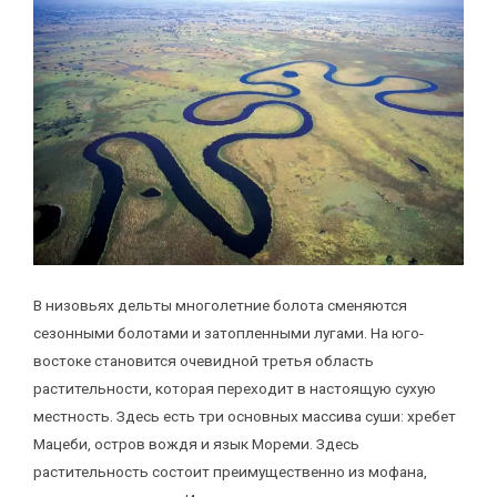
В низовьях дельты многолетние болота сменяются
сезонными болотами и затопленными лугами. На юго-
востоке становится очевидной третья область
растительности, которая переходит в настоящую сухую
местность. Здесь есть три основных массива суши: хребет
Мацеби, остров вождя и язык Мореми. Здесь
растительность состоит преимущественно из мофана,