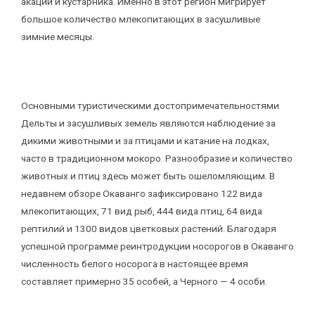
акации и кустарника. Именно в этот регион мигрирует
большое количество млекопитающих в засушливые
зимние месяцы.
Основными туристическими достопримечательностями
Дельты и засушливых земель являются наблюдение за
дикими животными и за птицами и катание на лодках,
часто в традиционном мокоро. Разнообразие и количество
животных и птиц здесь может быть ошеломляющим. В
недавнем обзоре Окаванго зафиксировано 122 вида
млекопитающих, 71 вид рыб, 444 вида птиц, 64 вида
рептилий и 1300 видов цветковых растений. Благодаря
успешной программе реинтродукции носорогов в Окаванго
численность белого носорога в настоящее время
составляет примерно 35 особей, а Черного — 4 особи.