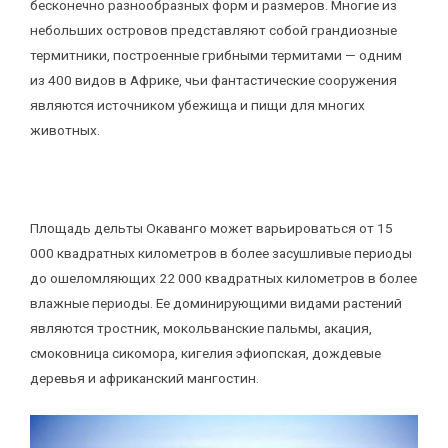
бесконечно разнообразных форм и размеров. Многие из
небольших островов представляют собой грандиозные
термитники, построенные грибными термитами — одним
из 400 видов в Африке, чьи фантастические сооружения
являются источником убежища и пищи для многих
животных.
Площадь дельты Окаванго может варьироваться от 15
000 квадратных километров в более засушливые периоды
до ошеломляющих 22 000 квадратных километров в более
влажные периоды. Ее доминирующими видами растений
являются тростник, мокольванские пальмы, акация,
смоковница сикомора, кигелия эфиопская, дождевые
деревья и африканский мангостин.