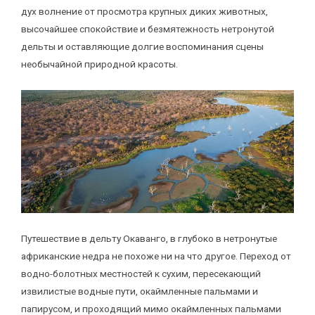
дух волнение от просмотра крупных диких животных,
высочайшее спокойствие и безмятежность нетронутой
дельты и оставляющие долгие воспоминания сцены
необычайной природной красоты.
Путешествие в дельту Окаванго, в глубоко в нетронутые
африканские недра не похоже ни на что другое. Переход от
водно-болотных местностей к сухим, пересекающий
извилистые водные пути, окаймленные пальмами и
папирусом, и проходящий мимо окаймленных пальмами