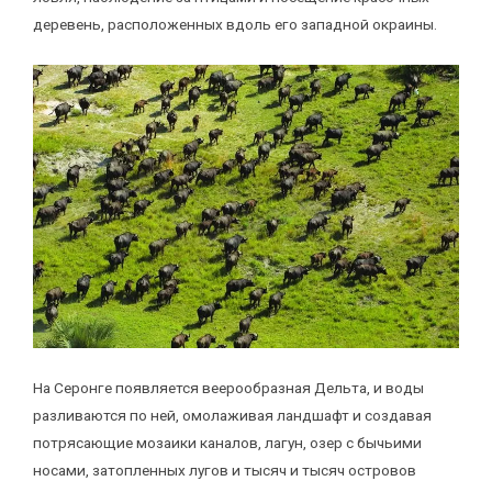
деревень, расположенных вдоль его западной окраины.
На Серонге появляется веерообразная Дельта, и воды
разливаются по ней, омолаживая ландшафт и создавая
потрясающие мозаики каналов, лагун, озер с бычьими
носами, затопленных лугов и тысяч и тысяч островов