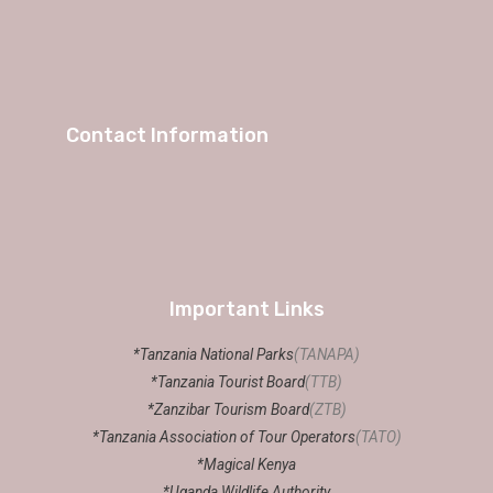
Contact Information
Important Links
*Tanzania National Parks
(TANAPA)
*Tanzania Tourist Board
(TTB)
*Zanzibar Tourism Board
(ZTB)
*Tanzania Association of Tour Operators
(TATO)
*Magical Kenya
*Uganda Wildlife Authority