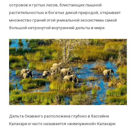
островов и густых лесов, блистающих пышной
растительностью и богатых дикой природой, открывает
множество граней этой уникальной экосистемы самой
большой нетронутой внутренней дельты в мире.
Дельта Окаванго расположена глубоко в бассейне
Калахари и часто называется «жемчужиной» Калахари.