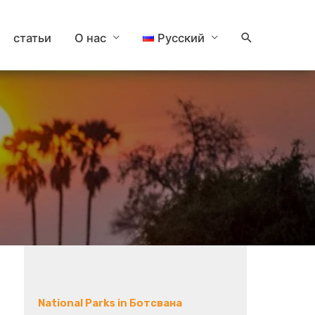
Поиск
статьи
О нас
Русский
National Parks in Ботсвана