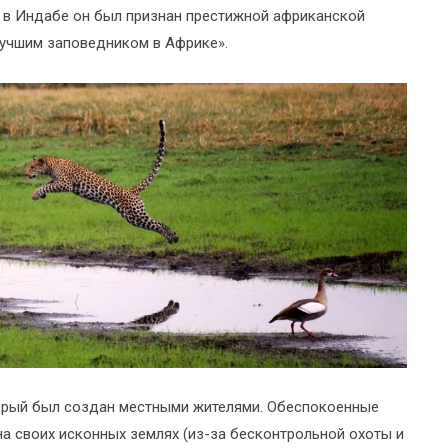
 в Индабе он был признан престижной африканской
лучшим заповедником в Африке».
торый был создан местными жителями. Обеспокоенные
 своих исконных землях (из-за бесконтрольной охоты и