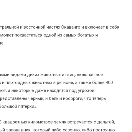
ральной и восточной частях Окаванго и включает в себя
 может похвастаться одной из самых богатых и
е.
ыми видами диких животных и птиц, включая все
и плотоядных животных в регионе, а также более 400
уют, а некоторые даже находятся под угрозой
редставлены черный, и белый носороги, что теперь
Большой пятерки».
 квадратных километров земля встречается с дельтой,
й заповедник, который либо сезонно, либо постоянно