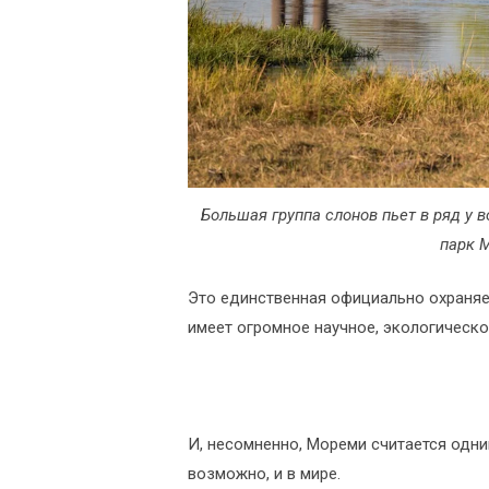
Большая группа слонов пьет в ряд у 
парк 
Это единственная официально охраняем
имеет огромное научное, экологическо
И, несомненно, Мореми считается одни
возможно, и в мире.