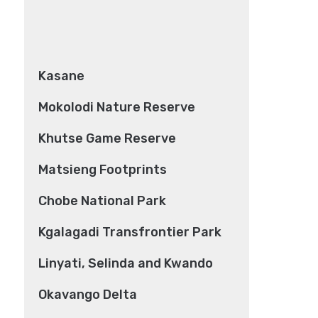
Kasane
Mokolodi Nature Reserve
Khutse Game Reserve
Matsieng Footprints
Chobe National Park
Kgalagadi Transfrontier Park
Linyati, Selinda and Kwando
Okavango Delta