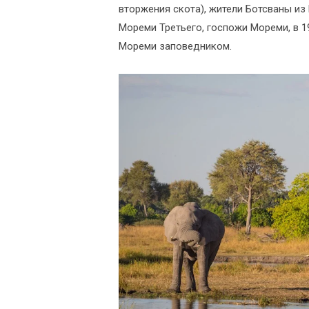
вторжения скота), жители Ботсваны и
Мореми Третьего, госпожи Мореми, в 
Мореми заповедником.