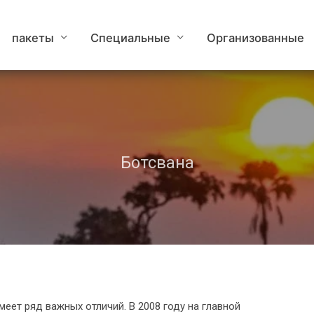
пакеты
Специальные
Организованные
Заповедник Мореми
Ботсвана
еет ряд важных отличий. В 2008 году на главной