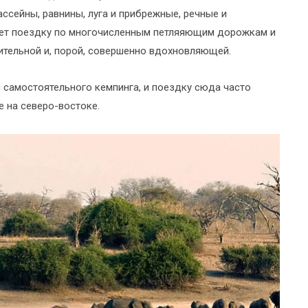
ассейны, равнины, луга и прибрежные, речные и
ает поездку по многочисленным петляяющим дорожкам и
тельной и, порой, совершенно вдохновляющей.
 самостоятельного кемпинга, и поездку сюда часто
 на северо-востоке.