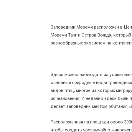
Заповедник Мореми расположен в Цент
Мореми Танг и Остров Вождя, который
разнообразных экосистем на континент
Здесь можно наблюдать за удивительн
основные природные виды травоядных 
видов птиц, многие из которых мигрир
исчезновения. И недавно здесь были п
делает заповедник местом обитания «
Расположенная на площади около 3900
чтобы создать чрезвычайно живописны