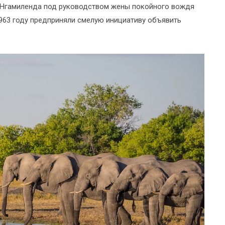
з Нгамиленда под руководством жены покойного вождя
1963 году предприняли смелую инициативу объявить