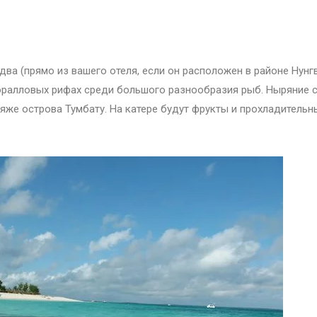
два (прямо из вашего отеля, если он расположен в районе Нунг
коралловых рифах среди большого разнообразия рыб. Ныряние с
ляже острова Тумбату. На катере будут фрукты и прохладитель