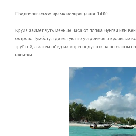
Предполагаемое время возвращения: 14:00
Круиз займет чуть меньше часа от пляжа Нунгви или Кен
острова Тумбату, где мы уютно устроимся в красивых 
трубкой, а затем обед из морепродуктов на песчаном п
напитки.