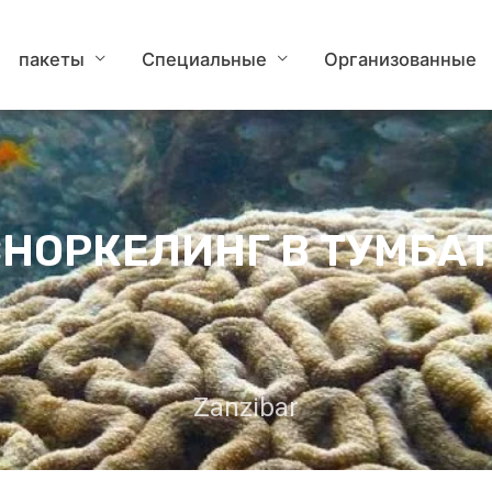
пакеты
Специальные
Организованные
НОРКЕЛИНГ В ТУМБА
Zanzibar