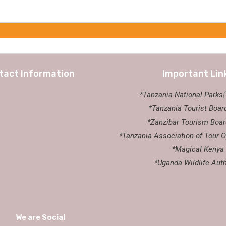
tact Information
Important Lin
*Tanzania National Parks
*Tanzania Tourist Boar
*Zanzibar Tourism Boar
*Tanzania Association of Tour O
*Magical Kenya
*Uganda Wildlife Auth
We are Social