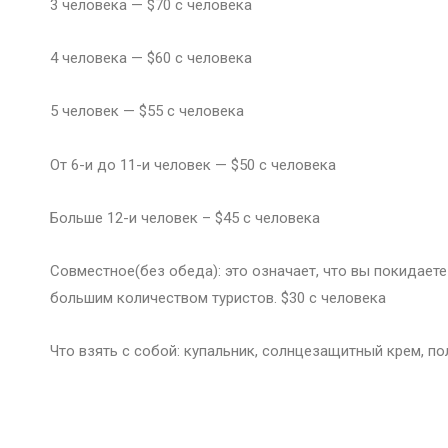
3 человека — $70 с человека
4 человека — $60 с человека
5 человек — $55 с человека
От 6-и до 11-и человек — $50 с человека
Больше 12-и человек – $45 с человека
Совместное(без обеда): это означает, что вы покидаете
большим количеством туристов. $30 с человека
Что взять с собой: купальник, солнцезащитный крем, по