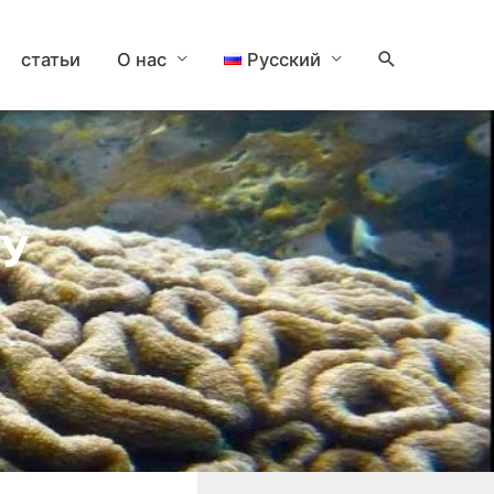
Поиск
статьи
О нас
Русский
ТУ