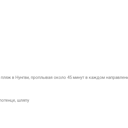
 пляж в Нунгви, проплывая около 45 минут в каждом направлени
лотенце, шляпу