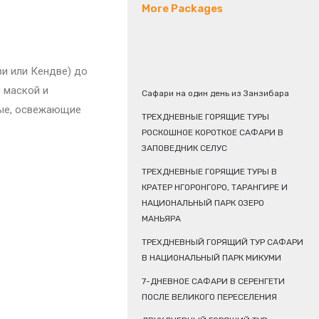
More Packages
ви или Кендве) до
 маской и
Сафари на один день из Занзибара
ные, освежающие
ТРЕХДНЕВНЫЕ ГОРЯЩИЕ ТУРЫ
РОСКОШНОЕ КОРОТКОЕ САФАРИ В
ЗАПОВЕДНИК СЕЛУС
ТРЕХДНЕВНЫЕ ГОРЯЩИЕ ТУРЫ В
КРАТЕР НГОРОНГОРО, ТАРАНГИРЕ И
НАЦИОНАЛЬНЫЙ ПАРК ОЗЕРО
МАНЬЯРА
ТРЕХДНЕВНЫЙ ГОРЯЩИЙ ТУР САФАРИ
В НАЦИОНАЛЬНЫЙ ПАРК МИКУМИ
7-ДНЕВНОЕ САФАРИ В СЕРЕНГЕТИ
ПОСЛЕ ВЕЛИКОГО ПЕРЕСЕЛЕНИЯ