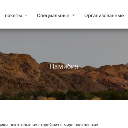
пакеты
Специальные
Организованные
/Ai-/Ais Hot Springs
Намибия
ки, некоторые из старейших в мире наскальных