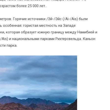
растом более 25 000 лет.
тров. Горячие источники /Эй-/Эйс (/Ai-/Ais) были
ь особенная: гористая местность на Западе
ки, которая образует южную границу между Намибией и
-/Ais) и национальными парками Рихтерсвельда. Каньон
сти парка.