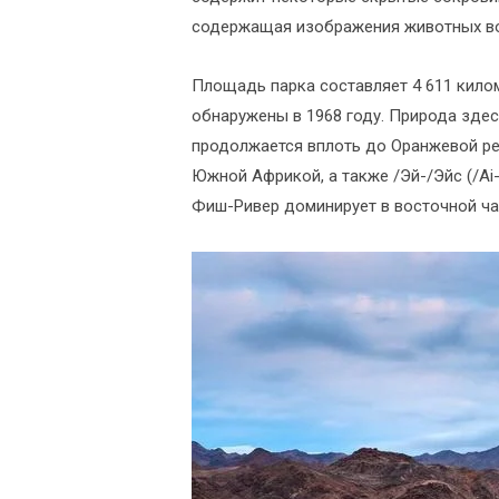
содержащая изображения животных воз
Площадь парка составляет 4 611 киломе
обнаружены в 1968 году. Природа здес
продолжается вплоть до Оранжевой ре
Южной Африкой, а также /Эй-/Эйс (/Ai
Фиш-Ривер доминирует в восточной ча