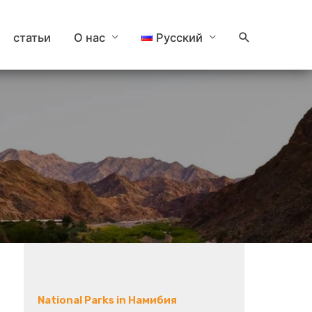
Поиск
статьи
О нас
Русский
National Parks in Намибия